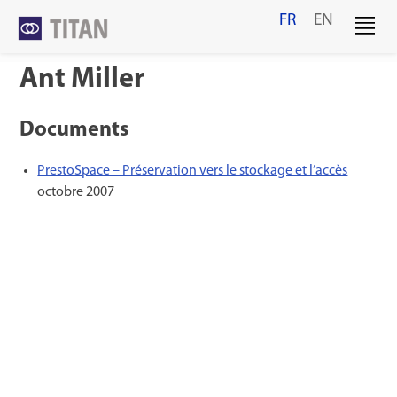
Skip
FR
EN
to
content
Ant Miller
Documents
PrestoSpace – Préservation vers le stockage et l’accès
octobre 2007