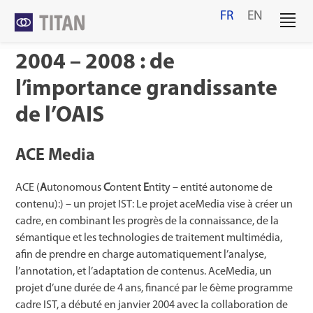
Skip
FR
EN
to
content
2004 – 2008 : de
l’importance grandissante
de l’OAIS
ACE Media
ACE (
A
utonomous
C
ontent
E
ntity – entité autonome de
contenu):) – un projet IST: Le projet aceMedia vise à créer un
cadre, en combinant les progrès de la connaissance, de la
sémantique et les technologies de traitement multimédia,
afin de prendre en charge automatiquement l’analyse,
l’annotation, et l’adaptation de contenus. AceMedia, un
projet d’une durée de 4 ans, financé par le 6ème programme
cadre IST, a débuté en janvier 2004 avec la collaboration de