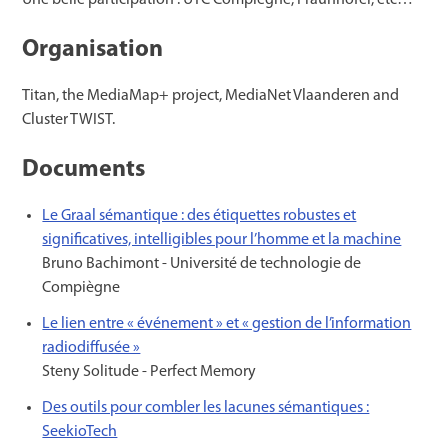
Organisation
Titan, the MediaMap+ project, MediaNet Vlaanderen and
Cluster TWIST.
Documents
Le Graal sémantique : des étiquettes robustes et
significatives, intelligibles pour l’homme et la machine
Bruno Bachimont - Université de technologie de
Compiègne
Le lien entre « événement » et « gestion de l’information
radiodiffusée »
Steny Solitude - Perfect Memory
Des outils pour combler les lacunes sémantiques :
SeekioTech