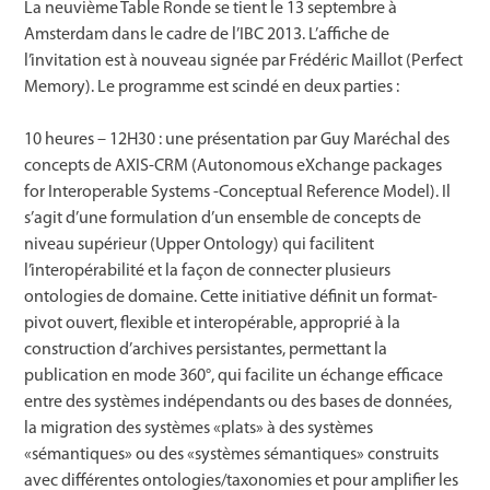
La neuvième Table Ronde se tient le 13 septembre à
Amsterdam dans le cadre de l’IBC 2013. L’affiche de
l’invitation est à nouveau signée par Frédéric Maillot (Perfect
Memory). Le programme est scindé en deux parties :
10 heures – 12H30 : une présentation par Guy Maréchal des
concepts de AXIS-CRM (Autonomous eXchange packages
for Interoperable Systems -Conceptual Reference Model). Il
s’agit d’une formulation d’un ensemble de concepts de
niveau supérieur (Upper Ontology) qui facilitent
l’interopérabilité et la façon de connecter plusieurs
ontologies de domaine. Cette initiative définit un format-
pivot ouvert, flexible et interopérable, approprié à la
construction d’archives persistantes, permettant la
publication en mode 360°, qui facilite un échange efficace
entre des systèmes indépendants ou des bases de données,
la migration des systèmes «plats» à des systèmes
«sémantiques» ou des «systèmes sémantiques» construits
avec différentes ontologies/taxonomies et pour amplifier les