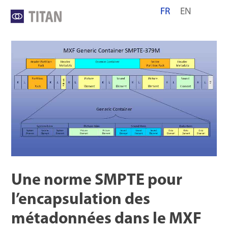
Skip
FR
EN
to
content
Une norme SMPTE pour
l’encapsulation des
métadonnées dans le MXF