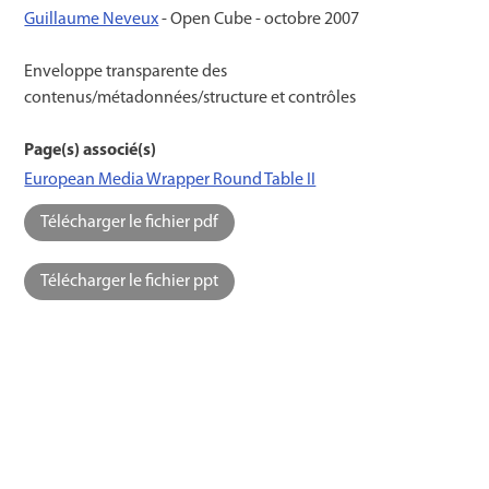
Guillaume Neveux
- Open Cube -
octobre 2007
Enveloppe transparente des
contenus/métadonnées/structure et contrôles
Page(s) associé(s)
European Media Wrapper Round Table II
Télécharger le fichier pdf
Télécharger le fichier ppt