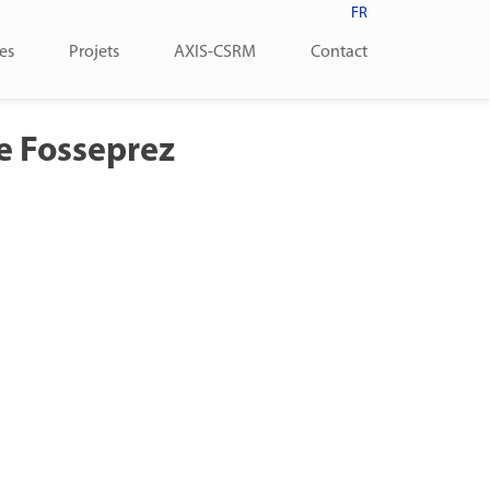
FR
es
Projets
AXIS-CSRM
Contact
e Fosseprez