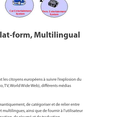
at-form, Multilingual
 les citoyens européens à suivre l’explosion du
o, TV, World Wide Web), différents médias
antiquement, de catégoriser et de relier entre
ultilingues, ainsi que de fournir à l’utilisateur