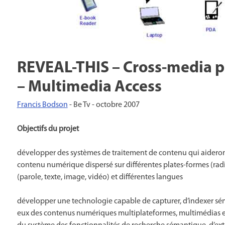
REVEAL-THIS – Cross-media pl
– Multimedia Access
Francis Bodson
- Be Tv -
octobre 2007
Objectifs du projet
développer des systèmes de traitement de contenu qui aideront
contenu numérique dispersé sur différentes plates-formes (radi
(parole, texte, image, vidéo) et différentes langues
développer une technologie capable de capturer, d’indexer sém
eux des contenus numériques multiplateformes, multimédias et m