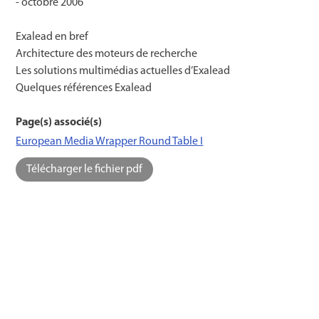
-
octobre 2006
Exalead en bref
Architecture des moteurs de recherche
Les solutions multimédias actuelles d’Exalead
Quelques références Exalead
Page(s) associé(s)
European Media Wrapper Round Table I
Télécharger le fichier pdf