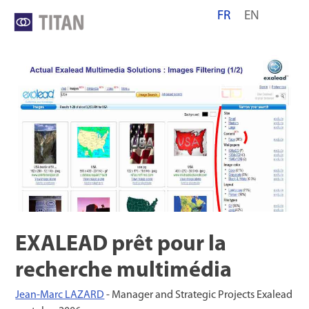
Skip
FR
EN
to
content
EXALEAD prêt pour la
recherche multimédia
Jean-Marc LAZARD
- Manager and Strategic Projects Exalead