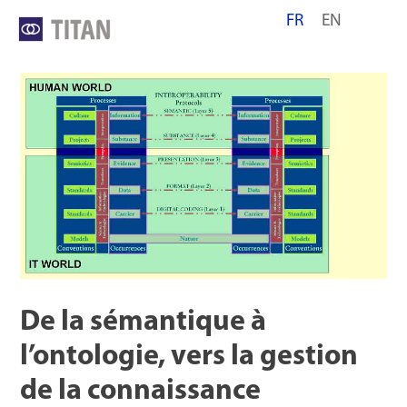
Skip
FR
EN
to
content
De la sémantique à
l’ontologie, vers la gestion
de la connaissance