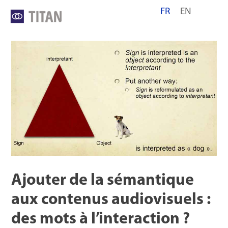
Skip
FR
EN
to
content
Ajouter de la sémantique
aux contenus audiovisuels :
des mots à l’interaction ?