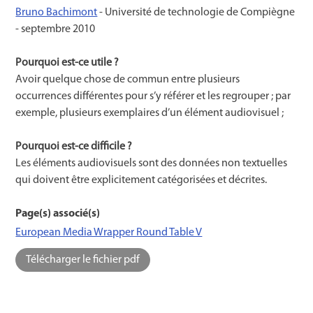
Bruno Bachimont
- Université de technologie de Compiègne
-
septembre 2010
Pourquoi est-ce utile ?
Avoir quelque chose de commun entre plusieurs
occurrences différentes pour s’y référer et les regrouper ; par
exemple, plusieurs exemplaires d’un élément audiovisuel ;
Pourquoi est-ce difficile ?
Les éléments audiovisuels sont des données non textuelles
qui doivent être explicitement catégorisées et décrites.
Page(s) associé(s)
European Media Wrapper Round Table V
Télécharger le fichier pdf