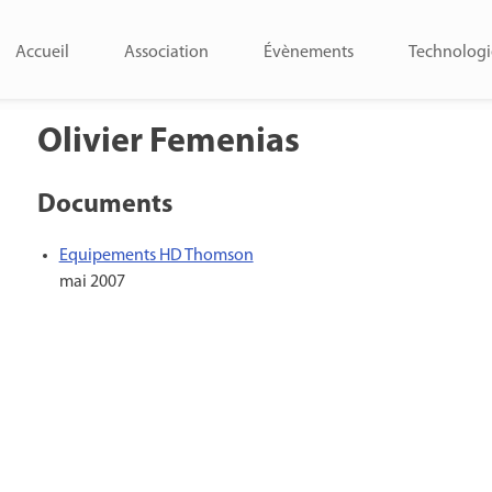
Accueil
Association
Évènements
Technologi
Olivier Femenias
Documents
Equipements HD Thomson
mai 2007