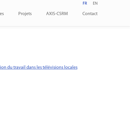
FR
EN
es
Projets
AXIS-CSRM
Contact
ion du travail dans les télévisions locales